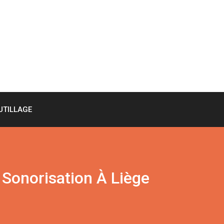
UTILLAGE
 Sonorisation À Liège